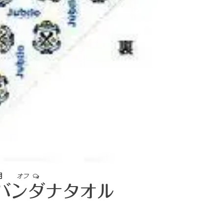
月
オフ
バンダナタオル