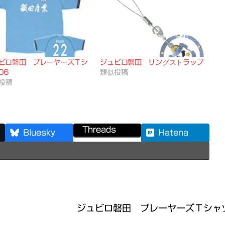
ビロ磐田 プレーヤーズＴシ
ジュビロ磐田 リングストラップ
06
類似投稿
投稿
Threads
Bluesky
Hatena
ジュビロ磐田 プレーヤーズＴシャ