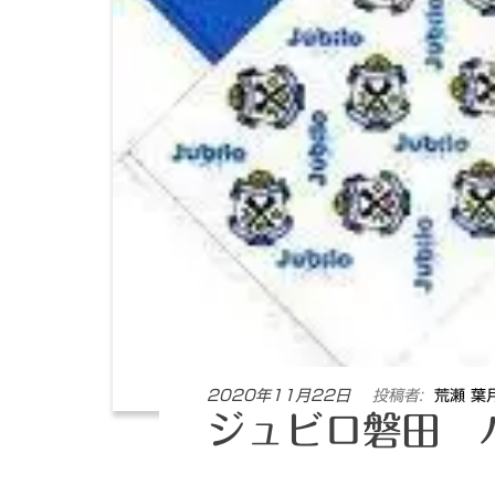
2020年11月22日
投稿者:
荒瀬 葉
ジュビロ磐田 