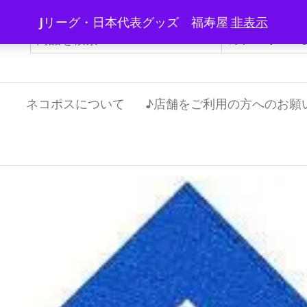
Jリーグ・日本代表グッズ 福寿屋
非表示
）
ネコポスについて
♪店舗をご利用の方へのお願