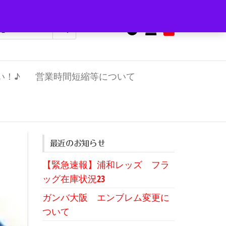
0
¥0
い！♪
営業時間短縮等について
最近のお知らせ
【緊急速報】浦和レッズ フラ
ッグ在庫状況23
ガンバ大阪 エンブレム変更に
ついて