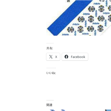
共有:
X
Facebook
いいね:
関連