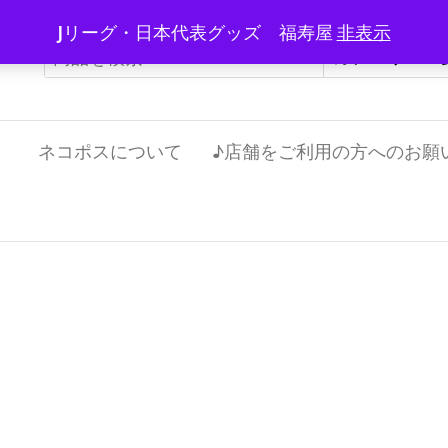
Jリーグ・日本代表グッズ 福寿屋
非表示
）
ネコポスについて
♪店舗をご利用の方へのお願