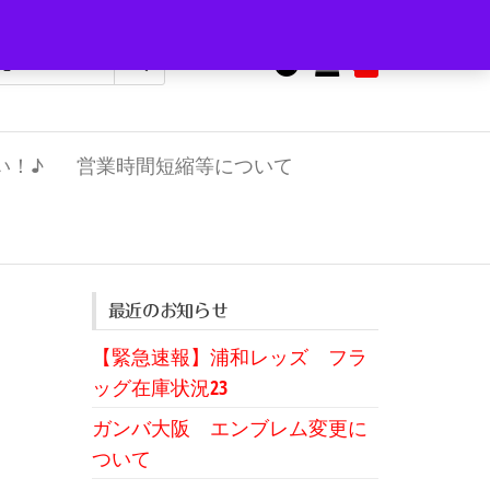
0
¥0
い！♪
営業時間短縮等について
最近のお知らせ
【緊急速報】浦和レッズ フラ
ッグ在庫状況23
ガンバ大阪 エンブレム変更に
ついて