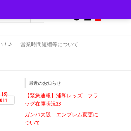
0
¥0
い！♪
営業時間短縮等について
最近のお知らせ
1
(8)
【緊急速報】浦和レッズ フラ
ッグ在庫状況23
ガンバ大阪 エンブレム変更に
ついて