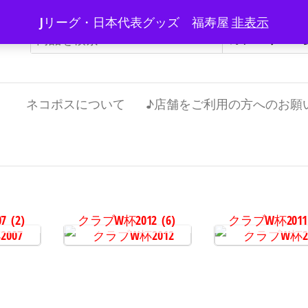
Jリーグ・日本代表グッズ 福寿屋
非表示
）
ネコポスについて
♪店舗をご利用の方へのお願
7
(2)
クラブW杯2012
(6)
クラブW杯201