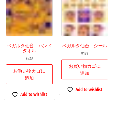
ベガルタ仙台 ハンド
ベガルタ仙台 シール
タオル
¥
179
¥
523
お買い物カゴに
お買い物カゴに
追加
追加
Add to wishlist
Add to wishlist