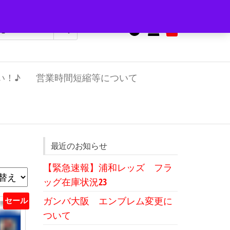
0
¥0
い！♪
営業時間短縮等について
最近のお知らせ
【緊急速報】浦和レッズ フラ
ッグ在庫状況23
ガンバ大阪 エンブレム変更に
セール
ついて