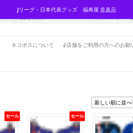
Jリーグ・日本代表グッズ 福寿屋
非表示
）
ネコポスについて
♪店舗をご利用の方へのお願
セール
セール