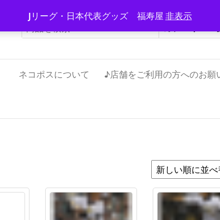
Jリーグ・日本代表グッズ 福寿屋
非表示
）
ネコポスについて
♪店舗をご利用の方へのお願