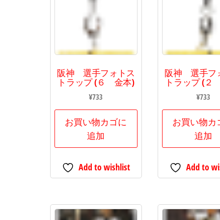
阪神 選手フォトス
阪神 選手フ
トラップ (６ 金本)
トラップ (２
¥
733
¥
733
お買い物カゴに
お買い物カ
追加
追加
Add to wishlist
Add to wi