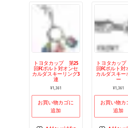
トヨタカップ 第25
トヨタカップ 
回FCポルト対オンセ
回FCポルト対
カルダスキーリング3
カルダスキー
連
ー
¥
1,361
¥
1,361
お買い物カゴに
お買い物カ
追加
追加