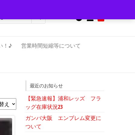
0
¥0
い！♪
営業時間短縮等について
最近のお知らせ
【緊急速報】浦和レッズ フラ
ッグ在庫状況23
ガンバ大阪 エンブレム変更に
ついて