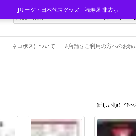
Jリーグ・日本代表グッズ 福寿屋
非表示
）
ネコポスについて
♪店舗をご利用の方へのお願