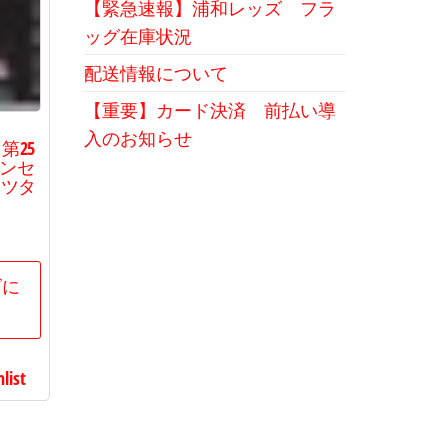
【緊急速報】浦和レッズ フラ
ッグ在庫状況
配送情報について
【重要】カード決済 前払い導
入のお知らせ
第25
オンセ
ーツタ
ゴに
list