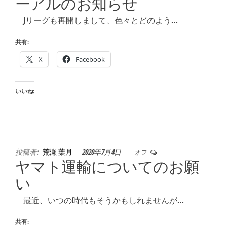
ーアルのお知らせ
Jリーグも再開しまして、色々とどのよう…
共有:
X
Facebook
いいね:
投稿者:
荒瀬 葉月
2020年7月4日
オフ
ヤマト運輸についてのお願
い
最近、いつの時代もそうかもしれませんが…
共有: