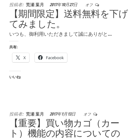
投稿者:
荒瀬 葉月
2017年10月27日
オフ
【期間限定】送料無料を下げ
てみました。
いつも、御利用いただきまして誠にありがと…
共有:
X
Facebook
いいね:
投稿者:
荒瀬 葉月
2017年1月13日
オフ
【重要】買い物カゴ（カー
ト）機能の内容についての