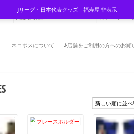
Jリーグ・日本代表グッズ 福寿屋
非表示
）
ネコポスについて
♪店舗をご利用の方へのお願
ES