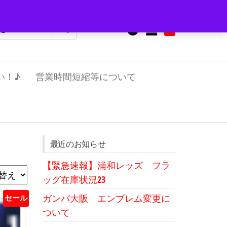
0
¥0
い！♪
営業時間短縮等について
最近のお知らせ
【緊急速報】浦和レッズ フラ
ッグ在庫状況23
ガンバ大阪 エンブレム変更に
セール
ついて