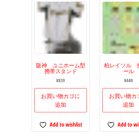
阪神 ユニホーム型
柏レイソル 
携帯スタンド
ール
¥
839
¥
440
お買い物カゴに
お買い物カ
追加
追加
Add to wishlist
Add to wi