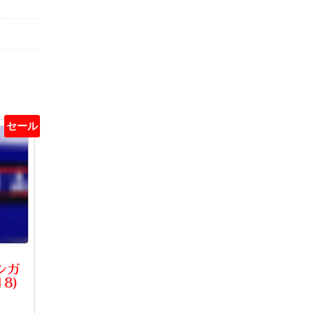
セール
ンガ
18)
現