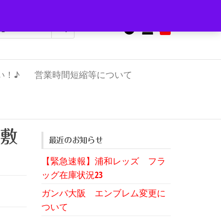
0
¥0
い！♪
営業時間短縮等について
敷
最近のお知らせ
【緊急速報】浦和レッズ フラ
ッグ在庫状況23
ガンバ大阪 エンブレム変更に
ついて