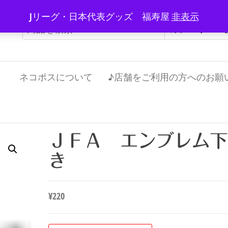
Jリーグ・日本代表グッズ 福寿屋
非表示
）
ネコポスについて
♪店舗をご利用の方へのお願
ＪＦＡ エンブレム下
き
¥
220