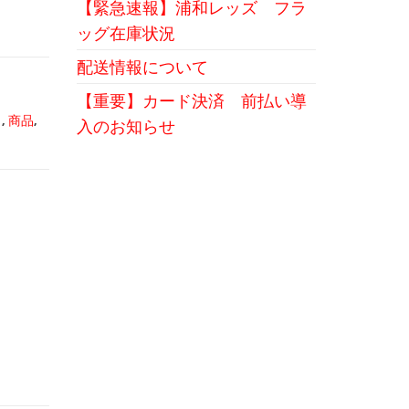
【緊急速報】浦和レッズ フラ
ッグ在庫状況
配送情報について
【重要】カード決済 前払い導
き
,
商品
,
入のお知らせ